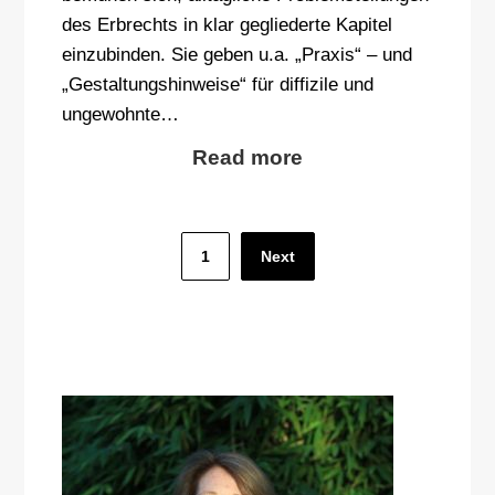
des Erbrechts in klar gegliederte Kapitel
einzubinden. Sie geben u.a. „Praxis“ – und
„Gestaltungshinweise“ für diffizile und
ungewohnte…
Read more
Seitennummerierung
1
Next
der
Beiträge