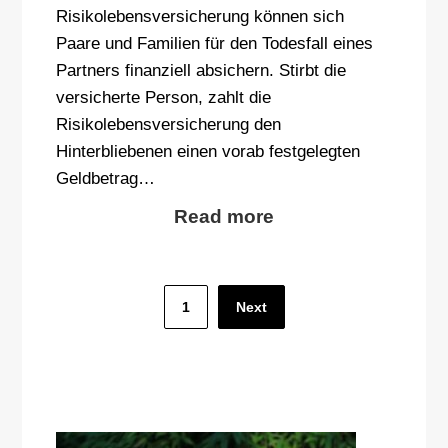
Risikolebensversicherung können sich
Paare und Familien für den Todesfall eines
Partners finanziell absichern. Stirbt die
versicherte Person, zahlt die
Risikolebensversicherung den
Hinterbliebenen einen vorab festgelegten
Geldbetrag…
Read more
Seitennummerierung
1
Next
der
Beiträge