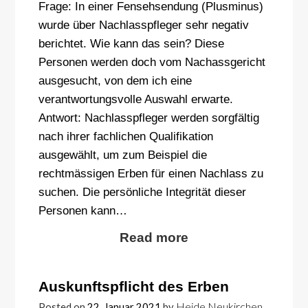
Frage: In einer Fensehsendung (Plusminus)
wurde über Nachlasspfleger sehr negativ
berichtet. Wie kann das sein? Diese
Personen werden doch vom Nachassgericht
ausgesucht, von dem ich eine
verantwortungsvolle Auswahl erwarte.
Antwort: Nachlasspfleger werden sorgfältig
nach ihrer fachlichen Qualifikation
ausgewählt, um zum Beispiel die
rechtmässigen Erben für einen Nachlass zu
suchen. Die persönliche Integrität dieser
Personen kann…
Read more
Auskunftspflicht des Erben
Heide Neukirchen
Posted on
22. Januar 2021
by