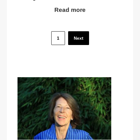
Read more
Seitennummerierung
1
Next
der
Beiträge