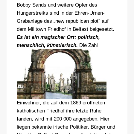
Bobby Sands und weitere Opfer des
Hungerstreiks sind in der Ehren-Urnen-
Grabanlage des „new republican plot“ auf
dem Milltown Friedhof in Belfast beigesetzt.
Es ist ein magischer Ort: politisch,
menschlich, künstlerisch.
Die Zahl
Einwohner, die auf dem 1869 eröffneten
katholischen Friedhof ihre letzte Ruhe
fanden, wird mit 200 000 angegeben. Hier
liegen bekannte irische Politiker, Bürger und