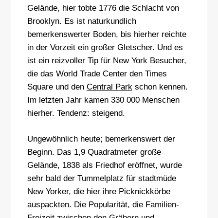
Gelände, hier tobte 1776 die Schlacht von
Brooklyn. Es ist naturkundlich
bemerkenswerter Boden, bis hierher reichte
in der Vorzeit ein großer Gletscher. Und es
ist ein reizvoller Tip für New York Besucher,
die das World Trade Center den Times
Square und den
Central Park
schon kennen.
Im letzten Jahr kamen 330 000 Menschen
hierher. Tendenz: steigend.
Ungewöhnlich heute; bemerkenswert der
Beginn. Das 1,9 Quadratmeter große
Gelände, 1838 als Friedhof eröffnet, wurde
sehr bald der Tummelplatz für stadtmüde
New Yorker, die hier ihre Picknickkörbe
auspackten. Die Popularität, die Familien-
Freizeit zwischen den Gräbern und