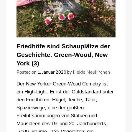
Friedhöfe sind Schauplätze der
Geschichte. Green-Wood, New
York (3)
Heide Neukirchen
Posted on
1. Januar 2020
by
Der New Yorker Green-Wood Cemetry ist
ein High-Light.
Er ist der Goldstandard unter
den
Friedhöfen.
Hügel, Teiche, Täler,
Spazierwege, eine der größten
Freiluftsammlungen von Statuen und
Mausoleen des 19. und 20. Jahrhunderts,
7000 Bäume, 125 Vogelarten, die