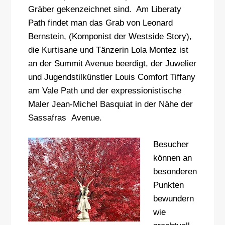
Gräber gekenzeichnet sind. Am Liberaty
Path findet man das Grab von Leonard
Bernstein, (Komponist der Westside Story),
die Kurtisane und Tänzerin Lola Montez ist
an der Summit Avenue beerdigt, der Juwelier
und Jugendstilkünstler Louis Comfort Tiffany
am Vale Path und der expressionistische
Maler Jean-Michel Basquiat in der Nähe der
Sassafras Avenue.
Besucher
können an
besonderen
Punkten
bewundern
wie