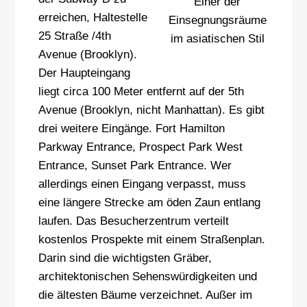
Einer der
erreichen, Haltestelle
Einsegnungsräume
25 Straße /4th
im asiatischen Stil
Avenue (Brooklyn).
Der Haupteingang
liegt circa 100 Meter entfernt auf der 5th
Avenue (Brooklyn, nicht Manhattan). Es gibt
drei weitere Eingänge. Fort Hamilton
Parkway Entrance, Prospect Park West
Entrance, Sunset Park Entrance. Wer
allerdings einen Eingang verpasst, muss
eine längere Strecke am öden Zaun entlang
laufen. Das Besucherzentrum verteilt
kostenlos Prospekte mit einem Straßenplan.
Darin sind die wichtigsten Gräber,
architektonischen Sehenswürdigkeiten und
die ältesten Bäume verzeichnet. Außer im