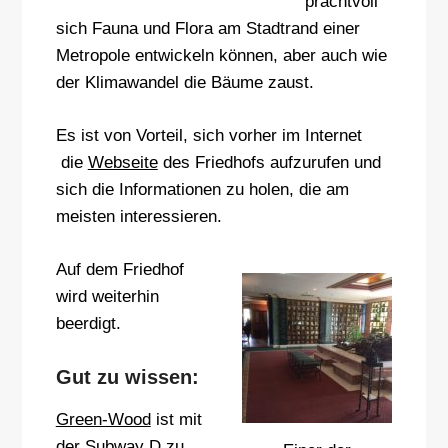
prachtvoll
sich Fauna und Flora am Stadtrand einer
Metropole entwickeln können, aber auch wie
der Klimawandel die Bäume zaust.
Es ist von Vorteil, sich vorher im Internet
die
Webseite
des Friedhofs aufzurufen und
sich die Informationen zu holen, die am
meisten interessieren.
Auf dem Friedhof
wird weiterhin
beerdigt.
Gut zu wissen:
Green-Wood
ist mit
der Subway D zu