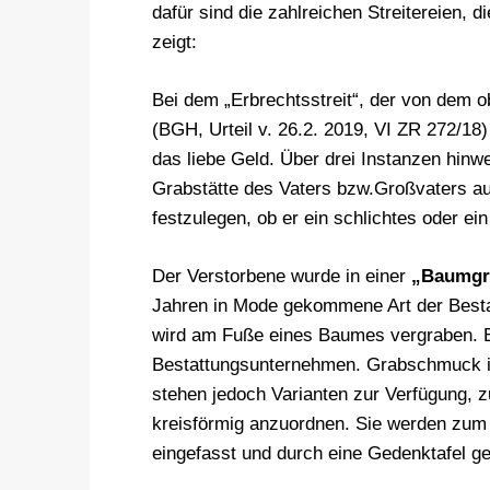
dafür sind die zahlreichen Streitereien, 
zeigt:
Bei dem „Erbrechtsstreit“, der von dem o
(BGH, Urteil v. 26.2. 2019, VI ZR 272/18
das liebe Geld. Über drei Instanzen hinwe
Grabstätte des Vaters bzw.Großvaters au
festzulegen, ob er ein schlichtes oder e
Der Verstorbene wurde in einer
„Baumgr
Jahren in Mode gekommene Art der Besta
wird am Fuße eines Baumes vergraben. Es
Bestattungsunternehmen. Grabschmuck is
stehen jedoch Varianten zur Verfügung,
kreisförmig anzuordnen. Sie werden zum B
eingefasst und durch eine Gedenktafel g