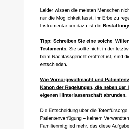
Leider wissen die meisten Menschen nich
nur die Möglichkeit lässt, ihr Erbe zu re
Instrumentarium dazu ist die
Bestattung
Tipp: Schreiben Sie eine solche Wille
Testaments.
Sie sollte nicht in der letzt
beim Nachlassgericht eröffnet ist, sind d
entschieden.
Wie Vorsorgevollmacht und Patienten
Kanon der Regelungen, die neben der l
eigenen Hinterlassenschaft abrunden
.
Die Entscheidung über die Totenfürsorge
Patientenverfügung – keinem Verwandten 
Familienmitglied mehr, das diese Aufga