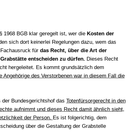
 1968 BGB klar geregelt ist, wer die
Kosten der
den sich dort keinerlei Regelungen dazu, wem das
r Fachausruck für
das Recht, über die Art der
 Grabstätte entscheiden zu dürfen.
Dieses Recht
echt hergeleitet. Es kommt grundsätzlich dem
e Angehörige des Verstorbenen war in diesem Fall die
ss der Bundesgerichtshof das
Totenfürsorgerecht in den
hte aufnimmt und dieses Recht damit ähnlich sieht,
tzlichkeit der Person.
Es ist folgerichtig, dem
scheidung über die Gestaltung der Grabstelle