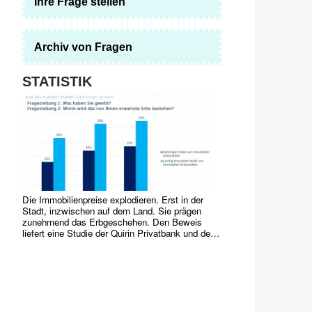
Ihre Frage stellen
Archiv von Fragen
STATISTIK
Die Immobilienpreise explodieren. Erst in der
Stadt, inzwischen auf dem Land. Sie prägen
zunehmend das Erbgeschehen. Den Beweis
liefert eine Studie der Quirin Privatbank und des
Marktforschungsinstituts YouGov von 2017.
Häuser, Grundstücke, Wohnungen dominieren
bereits
…