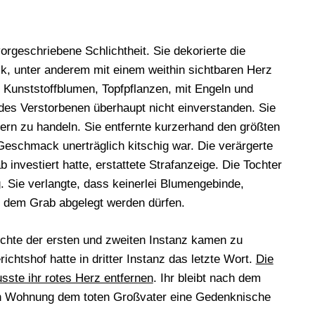
orgeschriebene Schlichtheit. Sie dekorierte die
k, unter anderem mit einem weithin sichtbaren Herz
n Kunststoffblumen, Topfpflanzen, mit Engeln und
des Verstorbenen überhaupt nicht einverstanden. Sie
dern zu handeln. Sie entfernte kurzerhand den größten
eschmack unerträglich kitschig war. Die verärgerte
 investiert hatte, erstattete Strafanzeige. Die Tochter
. Sie verlangte, dass keinerlei Blumengebinde,
 dem Grab abgelegt werden dürfen.
richte der ersten und zweiten Instanz kamen zu
ichtshof hatte in dritter Instanz das letzte Wort.
Die
sste ihr rotes Herz entfernen
. Ihr bleibt nach dem
enen Wohnung dem toten Großvater eine Gedenknische