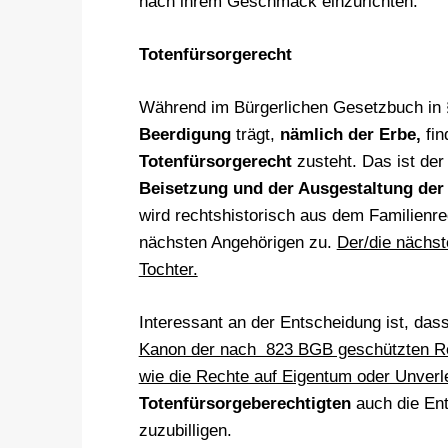
nach ihrem Geschmack einzurichten.
Totenfürsorgerecht
Während im Bürgerlichen Gesetzbuch in §
Beerdigung
trägt,
nämlich der Erbe,
fin
Totenfürsorgerecht
zusteht. Das ist de
Beisetzung und der Ausgestaltung der
wird rechtshistorisch aus dem Familienr
nächsten Angehörigen zu.
Der/die nächst
Tochter.
Interessant an der Entscheidung ist, da
Kanon der nach 823 BGB geschützten Rec
wie die Rechte auf Eigentum oder Unverle
Totenfürsorgeberechtigten
auch die Ent
zuzubilligen.