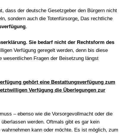
t, dass der deutsche Gesetzgeber den Bürgern nicht
geln, sondern auch die Totenfürsorge
.
Das rechtliche
sverfügung
.
nserklärung. Sie bedarf nicht der Rechtsform des
willigen Verfügung geregelt werden, denn bis diese
ie wesentlichen Fragen der Beisetzung längst
verfügung gehört eine Bestattungsverfügung zum
etztwilligen Verfügung die Überlegungen zur
 muss – ebenso wie die Vorsorgevollmacht oder die
überlassen werden. Oftmals gibt es gar kein
be wahrnehmen kann oder möchte. Es ist möglich, zum