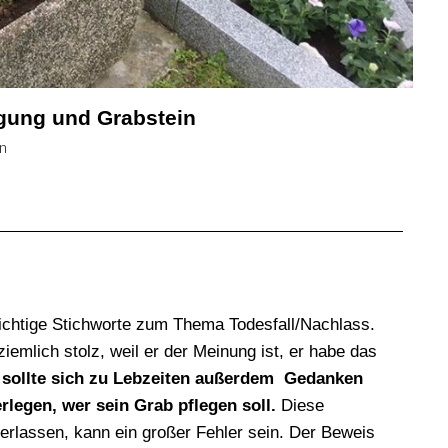
gung und Grabstein
n
ichtige Stichworte zum Thema Todesfall/Nachlass.
iemlich stolz, weil er der Meinung ist, er habe das
r
sollte sich zu Lebzeiten außerdem Gedanken
legen, wer sein Grab pflegen soll.
Diese
lassen, kann ein großer Fehler sein. Der Beweis