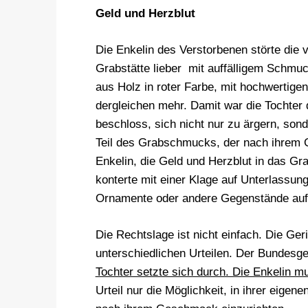
Geld und Herzblut
Die Enkelin des Verstorbenen störte die v
Grabstätte lieber mit auffälligem Schmuc
aus Holz in roter Farbe, mit hochwertige
dergleichen mehr. Damit war die Tochter 
beschloss, sich nicht nur zu ärgern, son
Teil des Grabschmucks, der nach ihrem G
Enkelin, die Geld und Herzblut in das Grab
konterte mit einer Klage auf Unterlassung
Ornamente oder andere Gegenstände auf
Die Rechtslage ist nicht einfach. Die Ge
unterschiedlichen Urteilen. Der Bundesger
Tochter setzte sich durch. Die Enkelin mu
Urteil nur die Möglichkeit, in ihrer eig