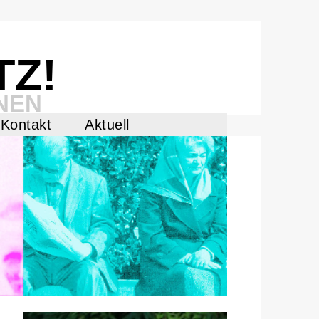
TZ!
NEN
Kontakt
Aktuell