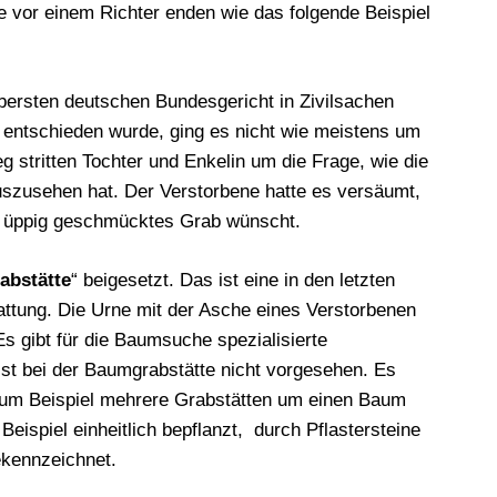
die vor einem Richter enden wie das folgende Beispiel
bersten deutschen Bundesgericht in Zivilsachen
) entschieden wurde, ging es nicht wie meistens um
g stritten Tochter und Enkelin um die Frage, wie die
szusehen hat. Der Verstorbene hatte es versäumt,
in üppig geschmücktes Grab wünscht.
abstätte
“ beigesetzt. Das ist eine in den letzten
ttung. Die Urne mit der Asche eines Verstorbenen
 gibt für die Baumsuche spezialisierte
t bei der Baumgrabstätte nicht vorgesehen. Es
 zum Beispiel mehrere Grabstätten um einen Baum
eispiel einheitlich bepflanzt, durch Pflastersteine
ekennzeichnet.