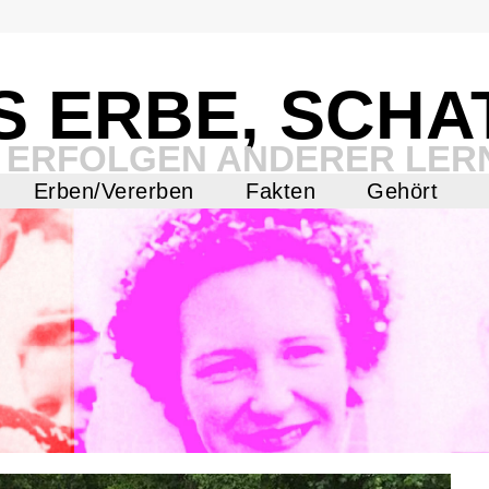
S ERBE, SCHA
 ERFOLGEN ANDERER LER
Erben/Vererben
Fakten
Gehört