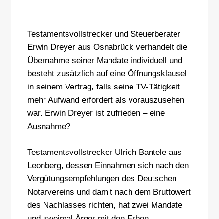
Testamentsvollstrecker und Steuerberater
Erwin Dreyer aus Osnabrück verhandelt die
Übernahme seiner Mandate individuell und
besteht zusätzlich auf eine Öffnungsklausel
in seinem Vertrag, falls seine TV-Tätigkeit
mehr Aufwand erfordert als vorauszusehen
war. Erwin Dreyer ist zufrieden – eine
Ausnahme?
Testamentsvollstrecker Ulrich Bantele aus
Leonberg, dessen Einnahmen sich nach den
Vergütungsempfehlungen des Deutschen
Notarvereins und damit nach dem Bruttowert
des Nachlasses richten, hat zwei Mandate
und zweimal Ärger mit den Erben.