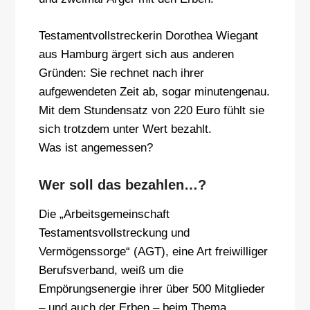
Testamentvollstreckerin Dorothea Wiegant
aus Hamburg ärgert sich aus anderen
Gründen: Sie rechnet nach ihrer
aufgewendeten Zeit ab, sogar minutengenau.
Mit dem Stundensatz von 220 Euro fühlt sie
sich trotzdem unter Wert bezahlt.
Was ist angemessen?
Wer soll das bezahlen…?
Die „Arbeitsgemeinschaft
Testamentsvollstreckung und
Vermögenssorge“ (AGT), eine Art freiwilliger
Berufsverband, weiß um die
Empörungsenergie ihrer über 500 Mitglieder
– und auch der Erben – beim Thema