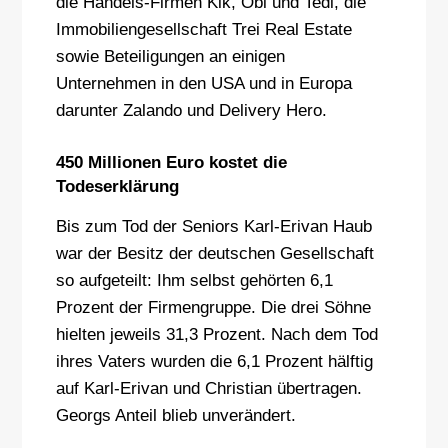
die Handels-Firmen Kik, Obi und Tedi, die
Immobiliengesellschaft Trei Real Estate
sowie Beteiligungen an einigen
Unternehmen in den USA und in Europa
darunter Zalando und Delivery Hero.
450 Millionen Euro kostet die
Todeserklärung
Bis zum Tod der Seniors Karl-Erivan Haub
war der Besitz der deutschen Gesellschaft
so aufgeteilt: Ihm selbst gehörten 6,1
Prozent der Firmengruppe. Die drei Söhne
hielten jeweils 31,3 Prozent. Nach dem Tod
ihres Vaters wurden die 6,1 Prozent hälftig
auf Karl-Erivan und Christian übertragen.
Georgs Anteil blieb unverändert.