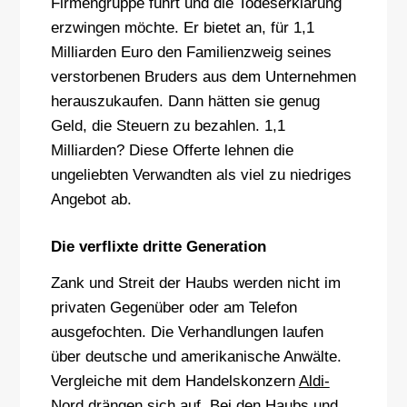
Firmengruppe führt und die Todeserklärung
erzwingen möchte. Er bietet an, für 1,1
Milliarden Euro den Familienzweig seines
verstorbenen Bruders aus dem Unternehmen
herauszukaufen. Dann hätten sie genug
Geld, die Steuern zu bezahlen. 1,1
Milliarden? Diese Offerte lehnen die
ungeliebten Verwandten als viel zu niedriges
Angebot ab.
Die verflixte dritte Generation
Zank und Streit der Haubs werden nicht im
privaten Gegenüber oder am Telefon
ausgefochten. Die Verhandlungen laufen
über deutsche und amerikanische Anwälte.
Vergleiche mit dem Handelskonzern
Aldi-
Nord
drängen sich auf. Bei den Haubs und