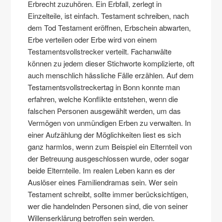
Erbrecht zuzuhören. Ein Erbfall, zerlegt in
Einzelteile, ist einfach. Testament schreiben, nach
dem Tod Testament eröffnen, Erbschein abwarten,
Erbe verteilen oder Erbe wird von einem
Testamentsvollstrecker verteilt. Fachanwälte
können zu jedem dieser Stichworte komplizierte, oft
auch menschlich hässliche Fälle erzählen. Auf dem
Testamentsvollstreckertag in Bonn konnte man
erfahren, welche Konflikte entstehen, wenn die
falschen Personen ausgewählt werden, um das
Vermögen von unmündigen Erben zu verwalten. In
einer Aufzählung der Möglichkeiten liest es sich
ganz harmlos, wenn zum Beispiel ein Elternteil von
der Betreuung ausgeschlossen wurde, oder sogar
beide Elternteile. Im realen Leben kann es der
Auslöser eines Familiendramas sein. Wer sein
Testament schreibt, sollte immer berücksichtigen,
wer die handelnden Personen sind, die von seiner
Willenserklärung betroffen sein werden.