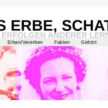
S ERBE, SCHA
 ERFOLGEN ANDERER LER
Erben/Vererben
Fakten
Gehört