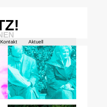
TZ!
NEN
Kontakt
Aktuell