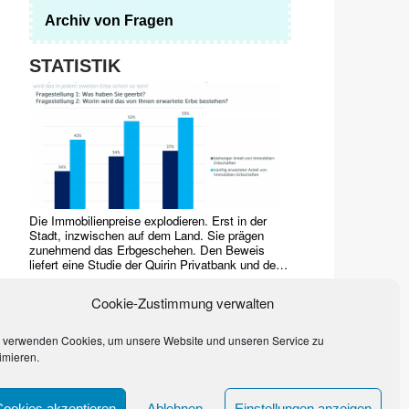
Archiv von Fragen
STATISTIK
Die Immobilienpreise explodieren. Erst in der
Stadt, inzwischen auf dem Land. Sie prägen
zunehmend das Erbgeschehen. Den Beweis
liefert eine Studie der Quirin Privatbank und des
Marktforschungsinstituts YouGov von 2017.
Häuser, Grundstücke, Wohnungen dominieren
Cookie-Zustimmung verwalten
bereits
…
 verwenden Cookies, um unsere Website und unseren Service zu
imieren.
Cookies akzeptieren
Ablehnen
Einstellungen anzeigen