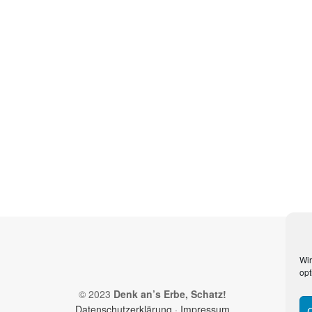
Wir
opt
© 2023
Denk an’s Erbe, Schatz!
Datenschutzerklärung
·
Impressum