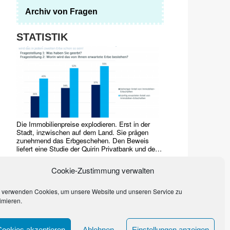
Archiv von Fragen
STATISTIK
Die Immobilienpreise explodieren. Erst in der
Stadt, inzwischen auf dem Land. Sie prägen
zunehmend das Erbgeschehen. Den Beweis
liefert eine Studie der Quirin Privatbank und des
Marktforschungsinstituts YouGov von 2017.
Häuser, Grundstücke, Wohnungen dominieren
Cookie-Zustimmung verwalten
bereits
…
 verwenden Cookies, um unsere Website und unseren Service zu
imieren.
Cookies akzeptieren
Ablehnen
Einstellungen anzeigen