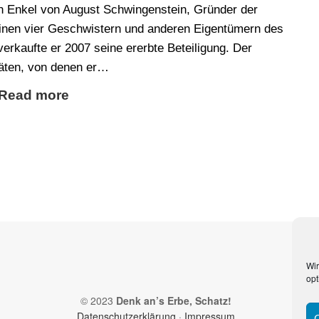
in Enkel von August Schwingenstein, Gründer der
nen vier Geschwistern und anderen Eigentümern des
rkaufte er 2007 seine ererbte Beteiligung. Der
itäten, von denen er…
Read more
Wir
opt
© 2023
Denk an’s Erbe, Schatz!
Datenschutzerklärung
·
Impressum