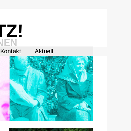
TZ!
NEN
Kontakt
Aktuell