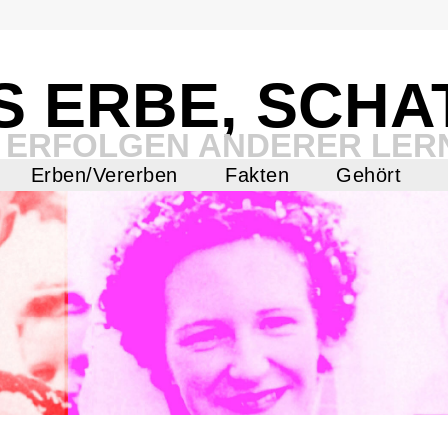
S ERBE, SCHA
 ERFOLGEN ANDERER LER
Erben/Vererben
Fakten
Gehört