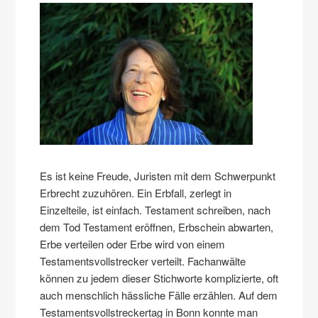
Es ist keine Freude, Juristen mit dem Schwerpunkt
Erbrecht zuzuhören. Ein Erbfall, zerlegt in
Einzelteile, ist einfach. Testament schreiben, nach
dem Tod Testament eröffnen, Erbschein abwarten,
Erbe verteilen oder Erbe wird von einem
Testamentsvollstrecker verteilt. Fachanwälte
können zu jedem dieser Stichworte komplizierte, oft
auch menschlich hässliche Fälle erzählen. Auf dem
Testamentsvollstreckertag in Bonn konnte man