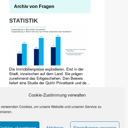
Archiv von Fragen
STATISTIK
Die Immobilienpreise explodieren. Erst in der
Stadt, inzwischen auf dem Land. Sie prägen
zunehmend das Erbgeschehen. Den Beweis
liefert eine Studie der Quirin Privatbank und des
Marktforschungsinstituts YouGov von 2017.
Häuser, Grundstücke, Wohnungen dominieren
Cookie-Zustimmung verwalten
bereits
…
 verwenden Cookies, um unsere Website und unseren Service zu
imieren.
Cookies akzeptieren
Ablehnen
Einstellungen anzeigen