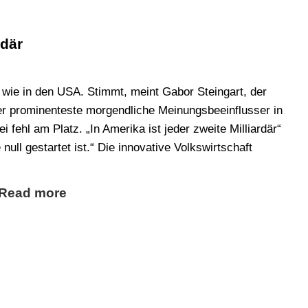
rdär
 wie in den USA. Stimmt, meint Gabor Steingart, der
er prominenteste morgendliche Meinungsbeeinflusser in
 fehl am Platz. „In Amerika ist jeder zweite Milliardär“
ull gestartet ist.“ Die innovative Volkswirtschaft
Read more