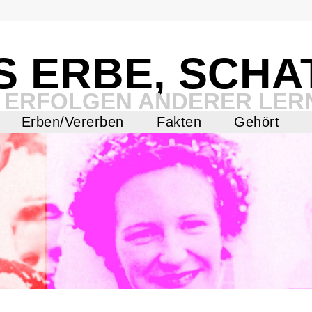
S ERBE, SCHA
 ERFOLGEN ANDERER LER
Erben/Vererben
Fakten
Gehört