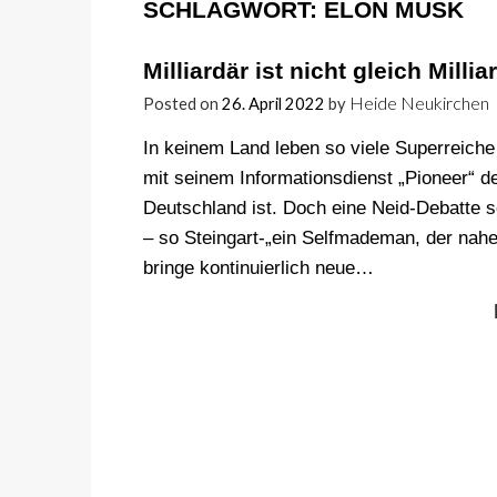
SCHLAGWORT:
ELON MUSK
Milliardär ist nicht gleich Millia
Heide Neukirchen
Posted on
26. April 2022
by
In keinem Land leben so viele Superreiche
mit seinem Informationsdienst „Pioneer“ d
Deutschland ist. Doch eine Neid-Debatte sei
– so Steingart-„ein Selfmademan, der nahe n
bringe kontinuierlich neue…