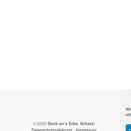
Wir
opt
© 2023
Denk an’s Erbe, Schatz!
Datenschutzerklärung
·
Impressum