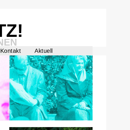
TZ!
NEN
Kontakt
Aktuell