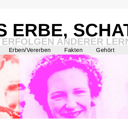
S ERBE, SCHA
 ERFOLGEN ANDERER LER
Erben/Vererben
Fakten
Gehört