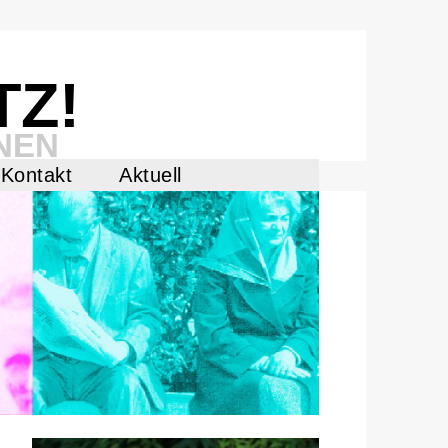
TZ!
NEN
Kontakt
Aktuell