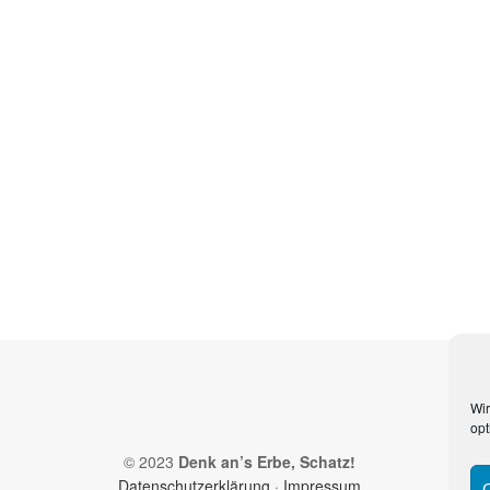
Wir
opt
© 2023
Denk an’s Erbe, Schatz!
Datenschutzerklärung
·
Impressum