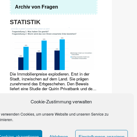
Archiv von Fragen
STATISTIK
Die Immobilienpreise explodieren. Erst in der
Stadt, inzwischen auf dem Land. Sie prägen
zunehmend das Erbgeschehen. Den Beweis
liefert eine Studie der Quirin Privatbank und des
Marktforschungsinstituts YouGov von 2017.
Häuser, Grundstücke, Wohnungen dominieren
Cookie-Zustimmung verwalten
bereits
…
 verwenden Cookies, um unsere Website und unseren Service zu
imieren.
Cookies akzeptieren
Ablehnen
Einstellungen anzeigen