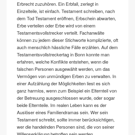
Erbrecht zuzuhören. Ein Erbfall, zerlegt in
Einzelteile, ist einfach. Testament schreiben, nach
dem Tod Testament eröffnen, Erbschein abwarten,
Erbe verteilen oder Erbe wird von einem
Testamentsvollstrecker verteilt. Fachanwälte
können zu jedem dieser Stichworte komplizierte, oft
auch menschlich hässliche Fälle erzählen. Auf dem
Testamentsvollstreckertag in Bonn konnte man
erfahren, welche Konflikte entstehen, wenn die
falschen Personen ausgewählt werden, um das
Vermögen von unmündigen Erben zu verwalten. In
einer Aufzählung der Möglichkeiten liest es sich
ganz harmlos, wenn zum Beispiel ein Elternteil von
der Betreuung ausgeschlossen wurde, oder sogar
beide Elternteile. Im realen Leben kann es der
Auslöser eines Familiendramas sein. Wer sein
Testament schreibt, sollte immer berücksichtigen,
wer die handelnden Personen sind, die von seiner
Willenserklärung betroffen sein werden.