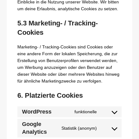
Einblicke in die Nutzung unserer Website. Wir bitten
um deine Erlaubnis, analytische Cookies zu setzen.
5.3 Marketing- / Tracking-
Cookies
Marketing- / Tracking-Cookies sind Cookies oder
eine andere Form der lokalen Speicherung, die zur
Erstellung von Benutzerprofilen verwendet werden,
um Werbung anzuzeigen oder den Benutzer auf
dieser Website oder über mehrere Websites hinweg
für ähnliche Marketingzwecke zu verfolgen.
6. Platzierte Cookies
WordPress
funktionelle
Consent
to
Google
Statistik (anonym)
service
Analytics
Consent
wordpress
to