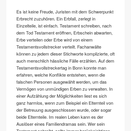
Es ist keine Freude, Juristen mit dem Schwerpunkt
Erbrecht zuzuhören. Ein Erbfall, zerlegt in
Einzelteile, ist einfach. Testament schreiben, nach
dem Tod Testament eröffnen, Erbschein abwarten,
Erbe verteilen oder Erbe wird von einem
Testamentsvollstrecker verteilt. Fachanwälte
können zu jedem dieser Stichworte komplizierte, oft
auch menschlich hässliche Fälle erzählen. Auf dem
Testamentsvollstreckertag in Bonn konnte man
erfahren, welche Konflikte entstehen, wenn die
falschen Personen ausgewählt werden, um das
Vermögen von unmündigen Erben zu verwalten. In
einer Aufzählung der Möglichkeiten liest es sich
ganz harmlos, wenn zum Beispiel ein Elternteil von
der Betreuung ausgeschlossen wurde, oder sogar
beide Elternteile. Im realen Leben kann es der
Auslöser eines Familiendramas sein. Wer sein
Testament schreibt, sollte immer berücksichtigen,