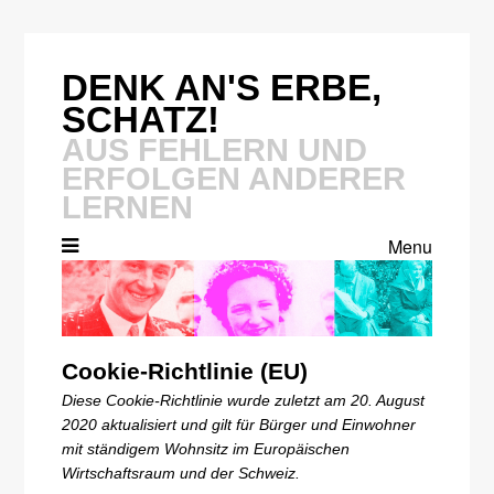
Skip
to
content
DENK AN'S ERBE,
SCHATZ!
AUS FEHLERN UND
ERFOLGEN ANDERER
LERNEN
Menu
Cookie-Richtlinie (EU)
Diese Cookie-Richtlinie wurde zuletzt am 20. August
2020 aktualisiert und gilt für Bürger und Einwohner
mit ständigem Wohnsitz im Europäischen
Wirtschaftsraum und der Schweiz.